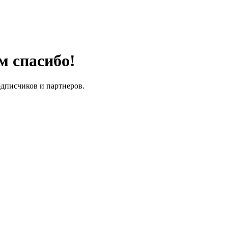
м спасибо!
одписчиков и партнеров.