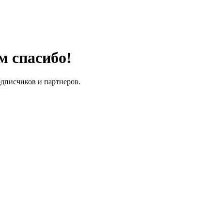
м спасибо!
одписчиков и партнеров.