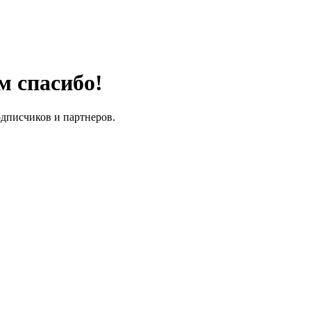
м спасибо!
одписчиков и партнеров.