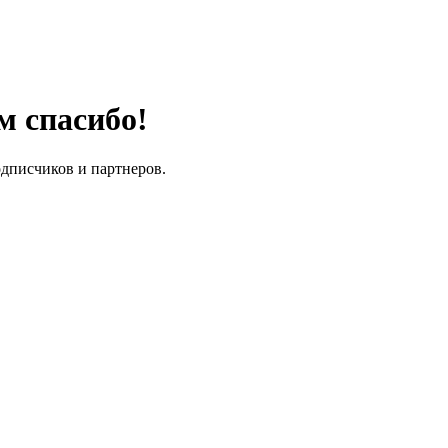
м спасибо!
одписчиков и партнеров.