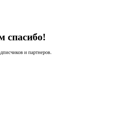
м спасибо!
одписчиков и партнеров.