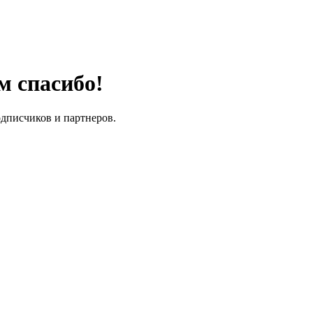
м спасибо!
одписчиков и партнеров.