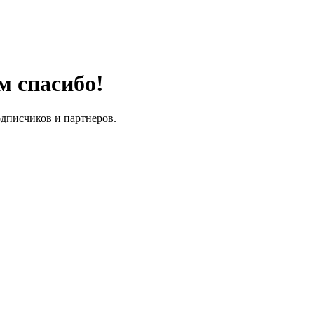
м спасибо!
одписчиков и партнеров.