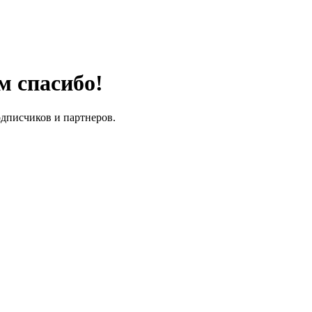
м спасибо!
одписчиков и партнеров.