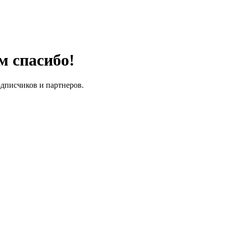
м спасибо!
одписчиков и партнеров.