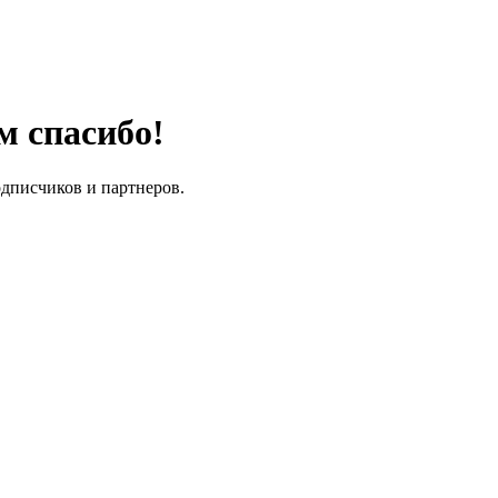
м спасибо!
одписчиков и партнеров.