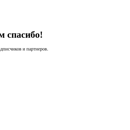
м спасибо!
одписчиков и партнеров.