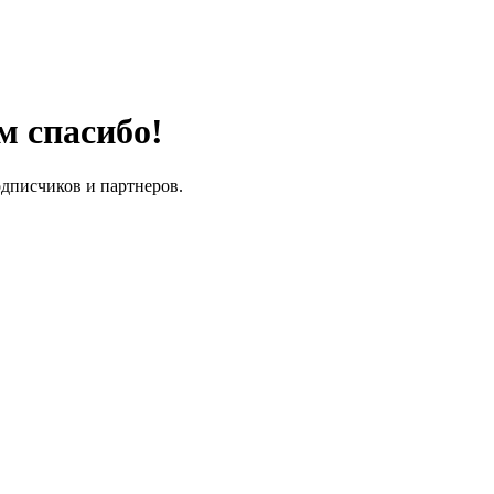
м спасибо!
одписчиков и партнеров.