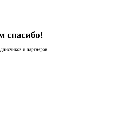
м спасибо!
одписчиков и партнеров.