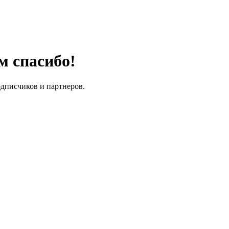
м спасибо!
одписчиков и партнеров.