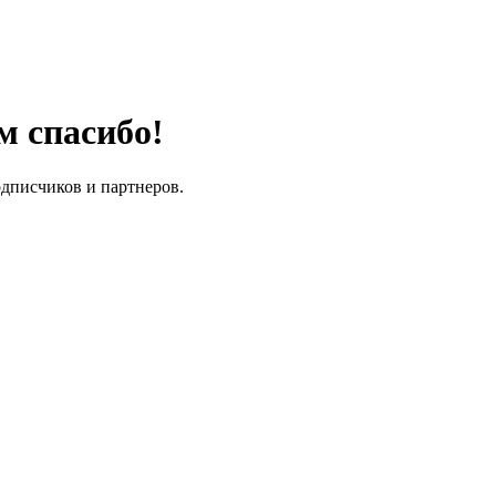
м спасибо!
одписчиков и партнеров.