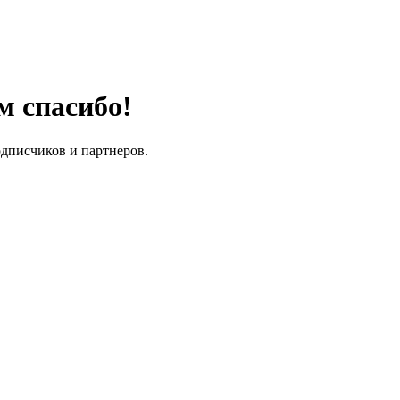
м спасибо!
одписчиков и партнеров.