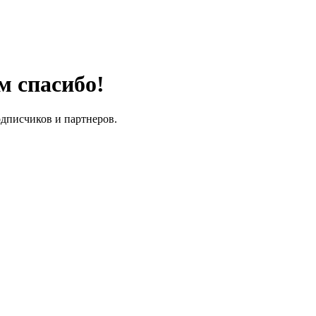
м спасибо!
одписчиков и партнеров.