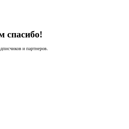
м спасибо!
одписчиков и партнеров.