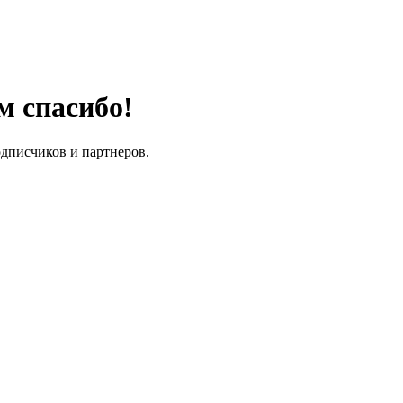
м спасибо!
одписчиков и партнеров.