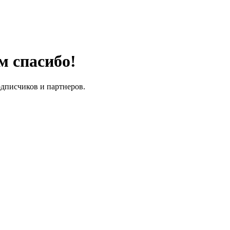
м спасибо!
одписчиков и партнеров.