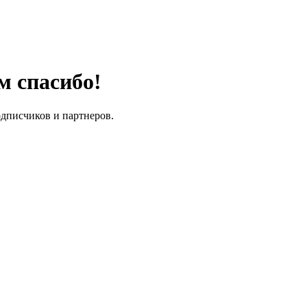
м спасибо!
одписчиков и партнеров.