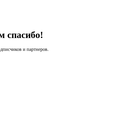
м спасибо!
одписчиков и партнеров.